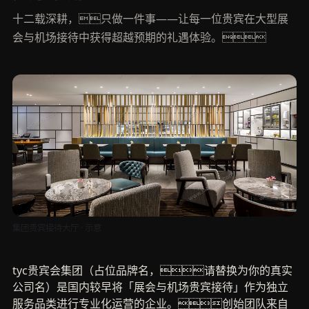
十二载深耕，只做一件事——让每一位贵宾在大型展
会与机场接待中获得超越预期的礼遇体验。
集团贵宾接待大厅 · 示意
tyc贵宾会集团（占位品牌名，请替换为你的真实
公司名）是国内较早将「展会与机场贵宾接待」作为独立
服务品类进行专业化运营的企业。创始团队来自